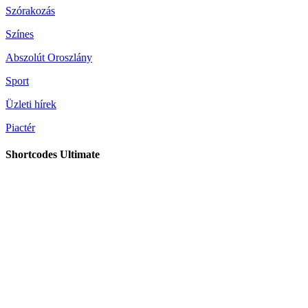
Szórakozás
Színes
Abszolút Oroszlány
Sport
Üzleti hírek
Piactér
Shortcodes Ultimate